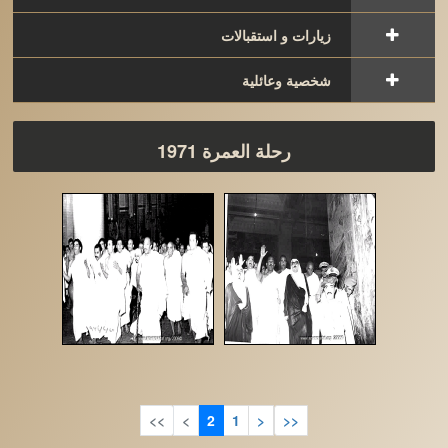
زيارات و استقبالات
شخصية وعائلية
رحلة العمرة 1971
>>
>
2
1
<
<<