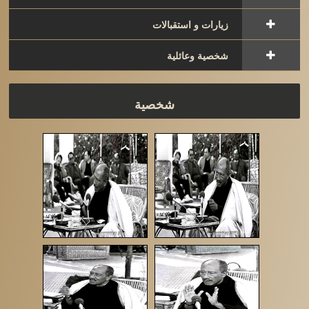
زيارات و استقبالات
شخصية وعائلية
شخصية