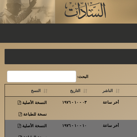
البحث:
الناشر
التاريخ
النسخ
أخر ساعة
٠٣ - ١٠ - ١٩٧٦
النسخة الأصلية
نسخة للطباعة
أخر ساعة
١٠ - ١٠ - ١٩٧٦
النسخة الأصلية