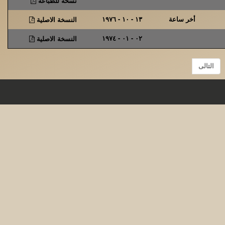
نسخة للطباعة
أخر ساعة
١٣ - ١٠ - ١٩٧٦
النسخة الاصلية
٠٢ - ٠١ - ١٩٧٤
النسخة الاصلية
التالى