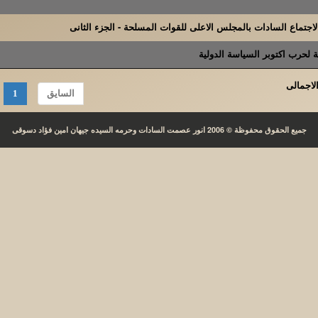
جتماع السادات بالمجلس الاعلى للقوات المسلحة - الجزء الثانى
ة لحرب اكتوبر السياسة الدولية
السايق
1
جميع الحقوق محفوظة © 2006 انور عصمت السادات وحرمه السيده جيهان امين فؤاد دسوقى