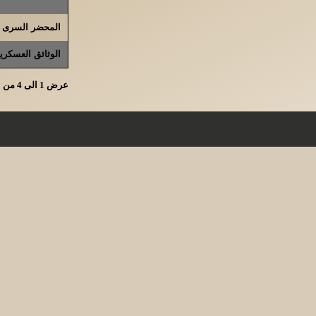
المحضر السرى لا
الوثائق العسكري
عرض 1 الى 4 من الاجمالى