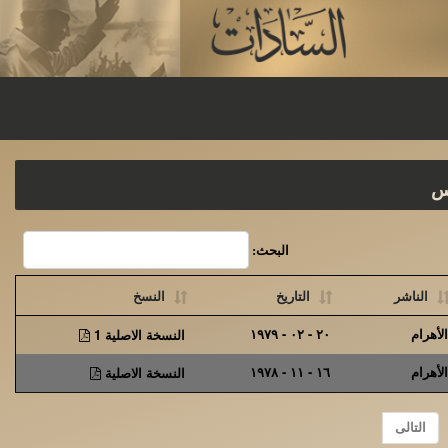
س
البحث:
الناشر
التاريخ
النسخ
الأهرام
٢٠ - ٠٢ - ١٩٧٩
النسخة الاصلية 1
الأهرام
١٦ - ١١ - ١٩٧٨
النسخة الاصلية
التالى