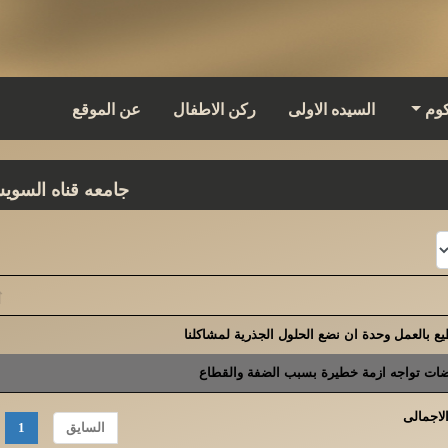
كوم
السيده الاولى
ركن الاطفال
عن الموقع
جامعه قناه السوي
ع بالعمل وحدة ان نضع الحلول الجذرية لمشاكلنا
ضات تواجه ازمة خطيرة بسبب الضفة والقطاع
السايق
1