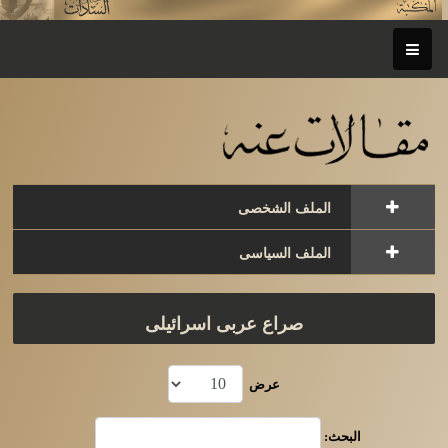
الملف الشخصى
الملف السياسى
صراع عربى اسرائيلى
عرض
البحث: