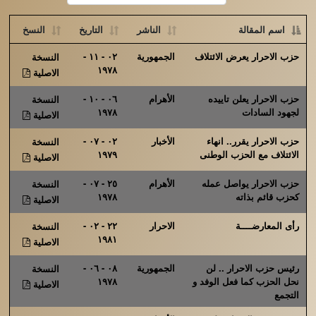
اسم المقالة
الناشر
التاريخ
النسخ
حزب الاحرار يعرض الائتلاف
الجمهورية
٠٢ - ١١ -
النسخة
١٩٧٨
الاصلية
حزب الاحرار يعلن تاييده
الأهرام
٠٦ - ١٠ -
النسخة
لجهود السادات
١٩٧٨
الاصلية
حزب الاحرار يقرر.. انهاء
الأخبار
٠٢ - ٠٧ -
النسخة
الائتلاف مع الحزب الوطنى
١٩٧٩
الاصلية
حزب الاحرار يواصل عمله
الأهرام
٢٥ - ٠٧ -
النسخة
كحزب قائم بذاته
١٩٧٨
الاصلية
رأى المعارضــــة
الاحرار
٢٢ - ٠٢ -
النسخة
١٩٨١
الاصلية
رئيس حزب الاحرار .. لن
الجمهورية
٠٨ - ٠٦ -
النسخة
نحل الحزب كما فعل الوفد و
١٩٧٨
الاصلية
التجمع