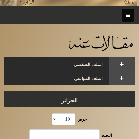
الملف الشخصى
الملف السياسى
الجزائر
عرض
البحث: