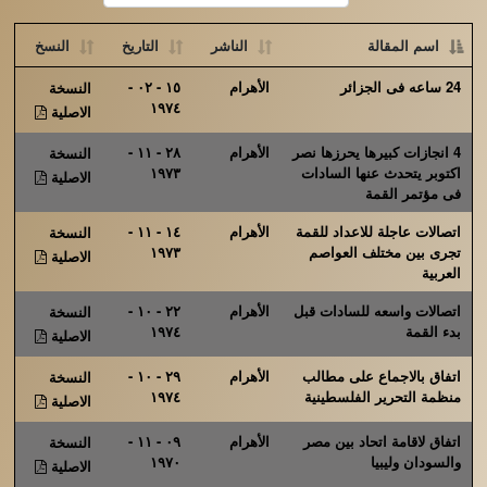
اسم المقالة
الناشر
التاريخ
النسخ
24 ساعه فى الجزائر
الأهرام
١٥ - ٠٢ -
النسخة
١٩٧٤
الاصلية
4 انجازات كبيرها يحرزها نصر
الأهرام
٢٨ - ١١ -
النسخة
اكتوبر يتحدث عنها السادات
١٩٧٣
الاصلية
فى مؤتمر القمة
اتصالات عاجلة للاعداد للقمة
الأهرام
١٤ - ١١ -
النسخة
تجرى بين مختلف العواصم
١٩٧٣
الاصلية
العربية
اتصالات واسعه للسادات قبل
الأهرام
٢٢ - ١٠ -
النسخة
بدء القمة
١٩٧٤
الاصلية
اتفاق بالاجماع على مطالب
الأهرام
٢٩ - ١٠ -
النسخة
منظمة التحرير الفلسطينية
١٩٧٤
الاصلية
اتفاق لاقامة اتحاد بين مصر
الأهرام
٠٩ - ١١ -
النسخة
والسودان وليبيا
١٩٧٠
الاصلية