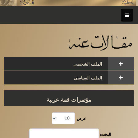
الملف الشخصى
الملف السياسى
مؤتمرات قمة عربية
عرض
البحث: