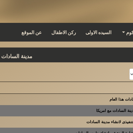
كوم
السيده الاولى
ركن الاطفال
عن الموقع
مدينة السادات
دات هذا العام
نة السادات مع امريكا
لتنفيذى لانشاء مدينة السادات
رة البدء فى انشاء جامعه السادات