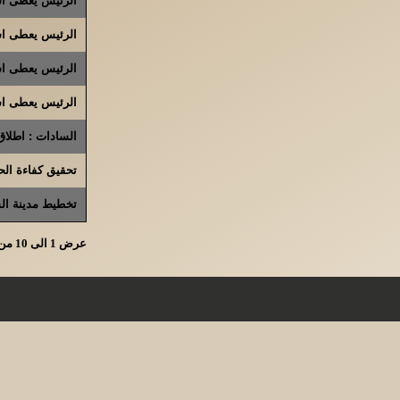
الرئيس يعطى اشا
الرئيس يعطى اش
الرئيس يعطى اشا
السادات : اطلا
تحقيق كفاءة الح
تخطيط مدينة الس
عرض 1 الى 10 من الاجمالى