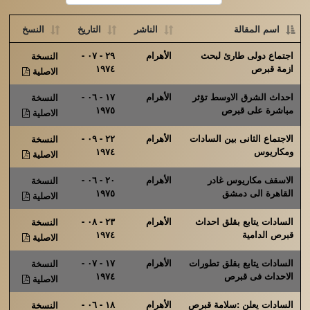
اسم المقالة
الناشر
التاريخ
النسخ
اجتماع دولى طارئ لبحث
الأهرام
٢٩ - ٠٧ -
النسخة
ازمة قبرص
١٩٧٤
الاصلية
احداث الشرق الاوسط تؤثر
الأهرام
١٧ - ٠٦ -
النسخة
مباشرة على قبرص
١٩٧٥
الاصلية
الاجتماع الثانى بين السادات
الأهرام
٢٢ - ٠٩ -
النسخة
ومكاريوس
١٩٧٤
الاصلية
الاسقف مكاريوس غادر
الأهرام
٢٠ - ٠٦ -
النسخة
القاهرة الى دمشق
١٩٧٥
الاصلية
السادات يتابع بقلق احداث
الأهرام
٢٣ - ٠٨ -
النسخة
قبرص الدامية
١٩٧٤
الاصلية
السادات يتابع بقلق تطورات
الأهرام
١٧ - ٠٧ -
النسخة
الاحداث فى قبرص
١٩٧٤
الاصلية
السادات يعلن :سلامة قبرص
الأهرام
١٨ - ٠٦ -
النسخة