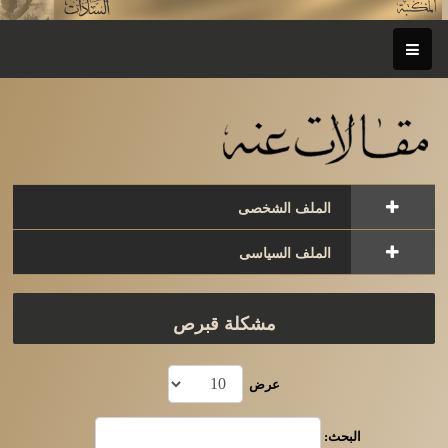
الملف الشخصى
الملف السياسى
مشكلة قبرص
عرض
البحث: